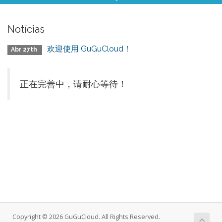
Notícias
欢迎使用 GuGuCloud！
Abr 27th
正在完善中，请耐心等待！
Copyright © 2026 GuGuCloud. All Rights Reserved.