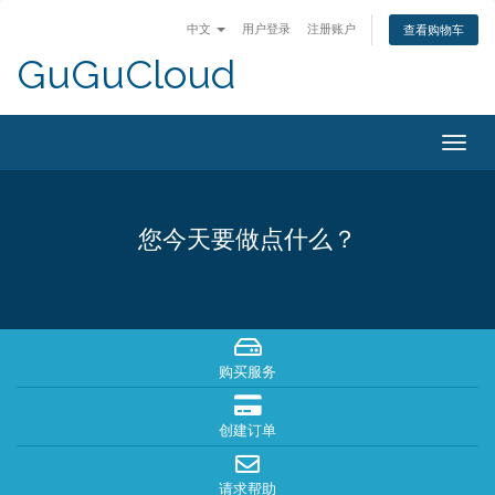
中文
用户登录
注册账户
查看购物车
GuGuCloud
Togg
navig
您今天要做点什么？
购买服务
创建订单
请求帮助