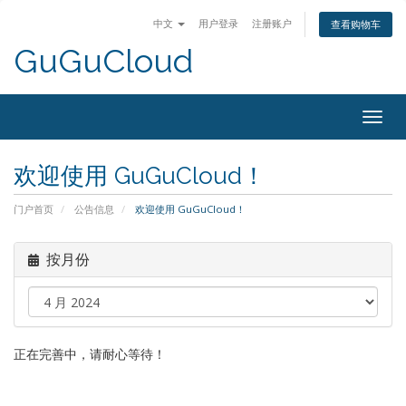
中文
用户登录
注册账户
查看购物车
GuGuCloud
Togg
navig
欢迎使用 GuGuCloud！
门户首页
公告信息
欢迎使用 GuGuCloud！
按月份
正在完善中，请耐心等待！