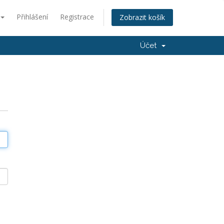
Přihlášení
Registrace
Zobrazit košík
Účet