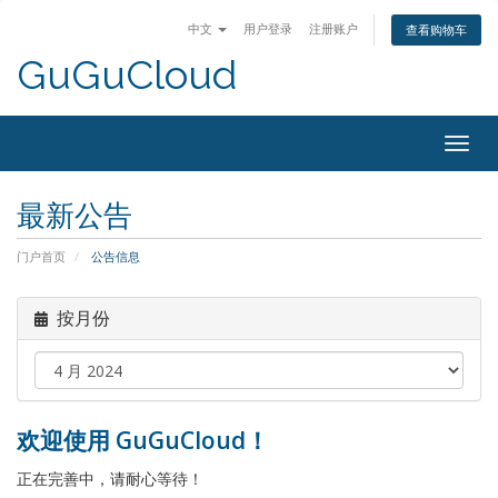
中文
用户登录
注册账户
查看购物车
GuGuCloud
Togg
navig
最新公告
门户首页
公告信息
按月份
欢迎使用 GuGuCloud！
正在完善中，请耐心等待！