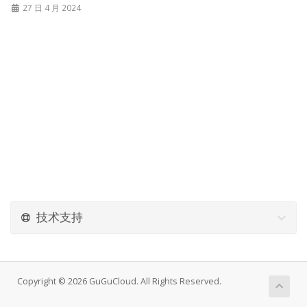
27 日 4 月 2024
技术支持
Copyright © 2026 GuGuCloud. All Rights Reserved.