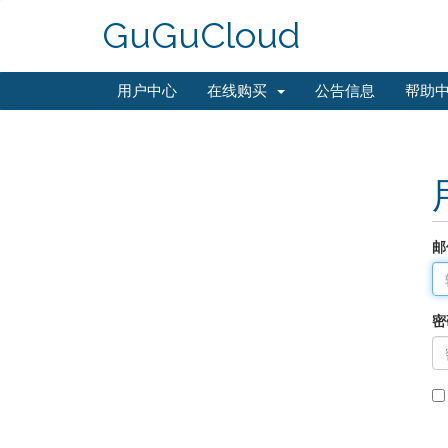
GuGuCloud
用户中心
在线购买
公告信息
帮助
邮
密