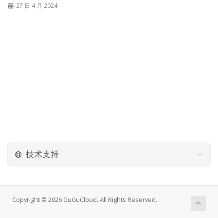
27 日 4 月 2024
技术支持
Copyright © 2026 GuGuCloud. All Rights Reserved.