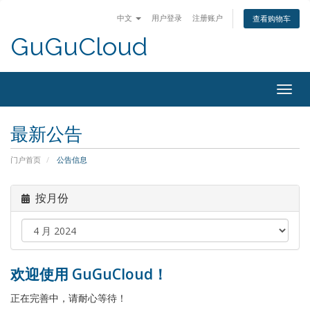
中文
用户登录
注册账户
查看购物车
GuGuCloud
Togg
navig
最新公告
门户首页
公告信息
按月份
欢迎使用 GuGuCloud！
正在完善中，请耐心等待！